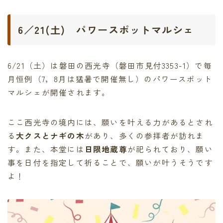
6／21(土) パワースポットマルシェ
6/21（土）は磐田の西光寺（磐田市見付3353-1）で毎
月恒例（7，8月は猛暑で開催無し）のパワースポット
マルシェが開催されます。
ここ西光寺の境内には、願いを叶える力があるとされ
る
大クスとナギの木
があり、多くの参拝者が訪れま
す。また、本堂には
日限地蔵尊
が祀られており、願い
事を日付を指定して祈ることで、願いが叶うそうです
よ！