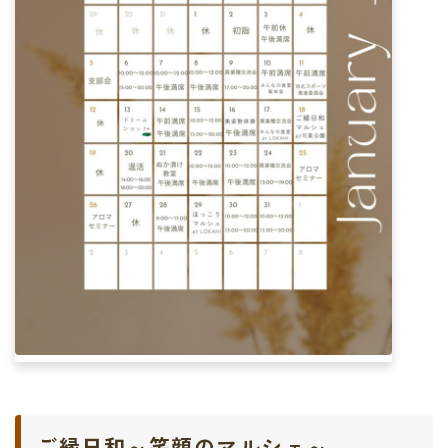
ご縁日和～笑顔のマルシェ～