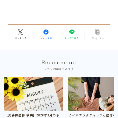
ポストする
シェアする
LINEで送る
URLをコピー
Recommend
こちらの記事もどうぞ
【美姿勢整体 咲笑】2026年8月の予
カイロプラクティックと整体の