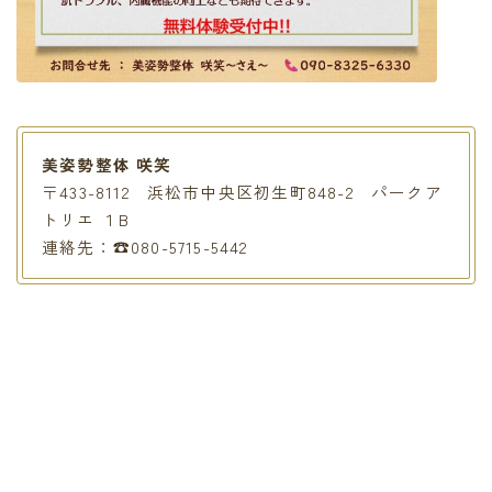
美姿勢整体 咲笑
〒433-8112 浜松市中央区初生町848-2 パークア
トリエ １B
連絡先：☎080-5715-5442