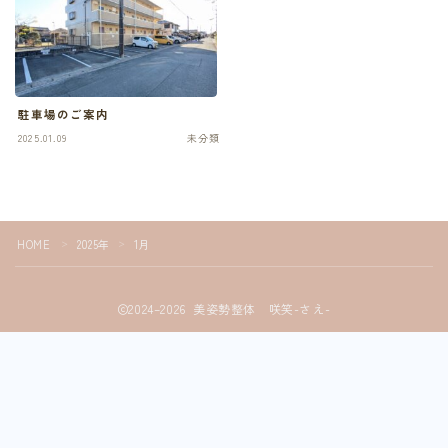
駐車場のご案内
2025.01.09
未分類
HOME
2025年
1月
＞
＞
Follow Me
2024–2026 美姿勢整体 咲笑-さえ-