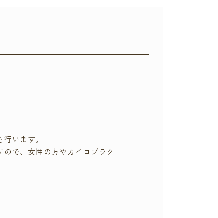
を行います。
すので、女性の方やカイロプラク