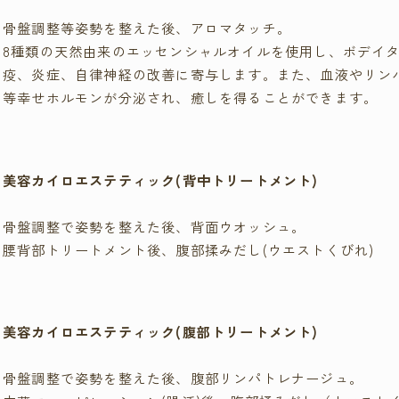
骨盤調整等姿勢を整えた後、アロマタッチ。
8種類の天然由来のエッセンシャルオイルを使用し、ボデイ
疫、炎症、自律神経の改善に寄与します。また、血液やリン
等幸せホルモンが分泌され、癒しを得ることができます。
美容カイロエステティック
(背中トリートメント)
骨盤調整で姿勢を整えた後、背面ウオッシュ。
腰背部トリートメント後、腹部揉みだし(ウエストくびれ)
美容カイロエステティック
(腹部トリートメント)
骨盤調整で姿勢を整えた後、腹部リンパトレナージュ。