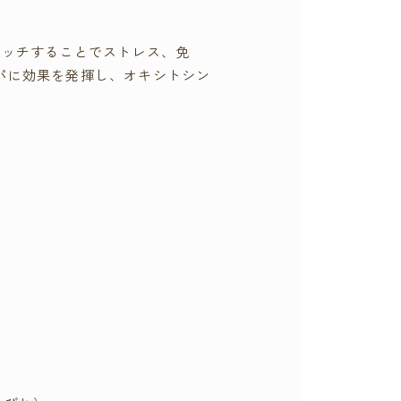
タッチすることでストレス、免
パに効果を発揮し、オキシトシン