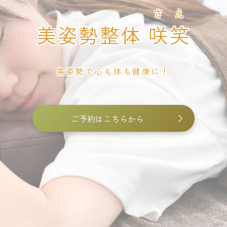
さえ
美姿勢整体
咲笑
美姿勢で心も体も健康に！
ご予約はこちらから