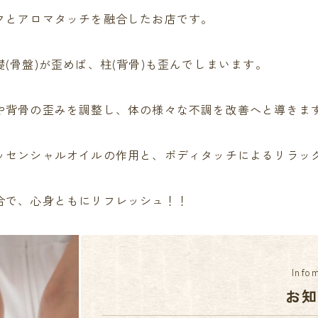
クとアロマタッチを融合したお店です。
(骨盤)が歪めば、柱(背骨)も歪んでしまいます。
や背骨の歪みを調整し、体の様々な不調を改善へと導きま
ッセンシャルオイルの作用と、ボディタッチによるリラッ
合で、心身ともにリフレッシュ！！
Info
お