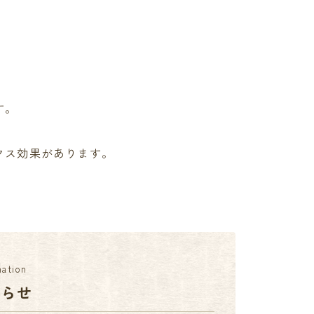
す。
クス効果があります。
mation
知らせ