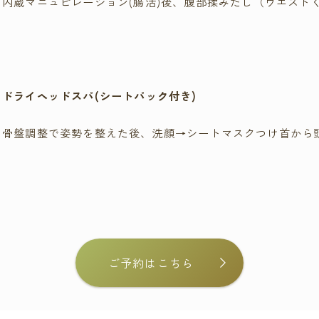
内蔵マニュピレーション(腸活)後、腹部揉みだし（ウエスト
ドライヘッドスパ
(シートパック付き)
骨盤調整で姿勢を整えた後、洗顔→シートマスクつけ首から
ご予約はこちら