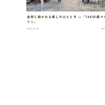
自然に抱かれる癒しのひととき ―「TAKIの森マ
シェ」
2025.04.28
未